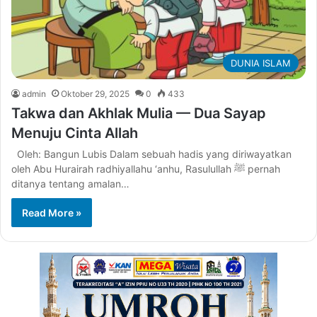
DUNIA ISLAM
admin
Oktober 29, 2025
0
433
Takwa dan Akhlak Mulia — Dua Sayap
Menuju Cinta Allah
Oleh: Bangun Lubis Dalam sebuah hadis yang diriwayatkan
oleh Abu Hurairah radhiyallahu ‘anhu, Rasulullah ﷺ pernah
ditanya tentang amalan…
Read More »