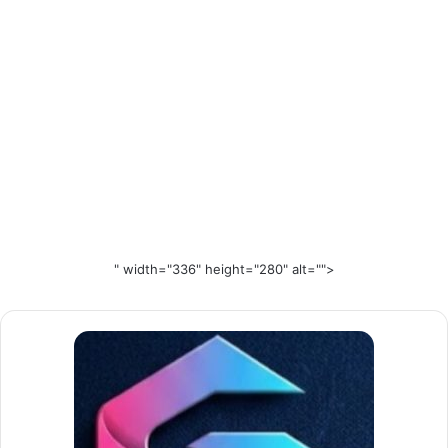
" width="336" height="280" alt="">