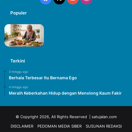
Populer
Terkini
3 minggu ago
Berhala Terbesar Itu Bernama Ego
4 minggu ago
Meraih Keberkahan Hidup dengan Menolong Kaum Fakir
© Copyright 2026, All Rights Reserved | satujalan.com
DISCLAIMER
PEDOMAN MEDIA SIBER
SUSUNAN REDAKSI