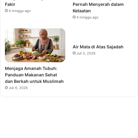
Fakir
Pernah Menyerah dalam
Ketaatan
4 minggu ago
4 minggu ago
Air Mata di Atas Sajadah
Juli 5, 2026
Menjaga Amanah Tubuh:
Panduan Makanan Sehat
dan Berkah untuk Muslimah
Juli 6, 2026