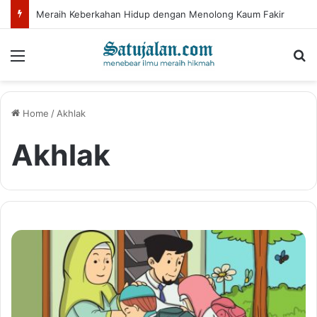
Meraih Keberkahan Hidup dengan Menolong Kaum Fakir
Menu
Se
Home
/
Akhlak
Akhlak