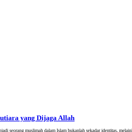
tiara yang Dijaga Allah
jadi seorang muslimah dalam Islam bukanlah sekadar identitas, mela