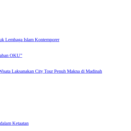
ntuk Lembaga Islam Kontemporer
adaban OKU”
Wisata Laksanakan City Tour Penuh Makna di Madinah
dalam Ketaatan