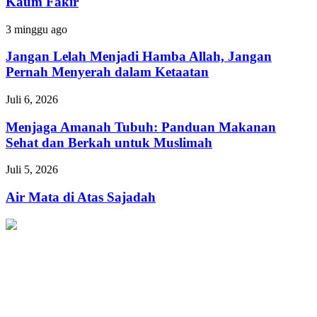
Kaum Fakir
Menolong
Kaum
Jangan
3 minggu ago
Fakir
Lelah
Menjadi
Jangan Lelah Menjadi Hamba Allah, Jangan
Hamba
Pernah Menyerah dalam Ketaatan
Allah,
Jangan
Menjaga
Juli 6, 2026
Pernah
Amanah
Menyerah
Tubuh:
Menjaga Amanah Tubuh: Panduan Makanan
dalam
Panduan
Sehat dan Berkah untuk Muslimah
Ketaatan
Makanan
Sehat
Air
Juli 5, 2026
dan
Mata
Berkah
di
Air Mata di Atas Sajadah
untuk
Atas
Muslimah
Sajadah