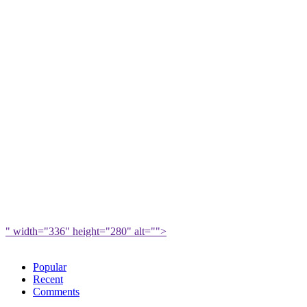
" width="336" height="280" alt="">
Popular
Recent
Comments