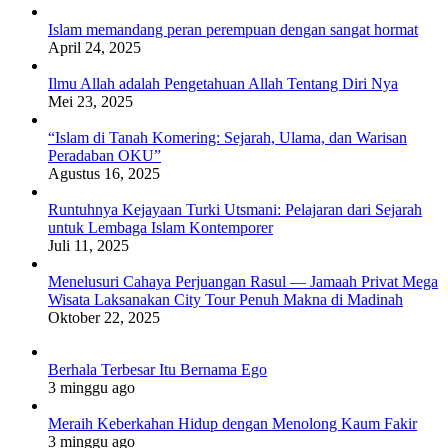
Islam memandang peran perempuan dengan sangat hormat
April 24, 2025
Ilmu Allah adalah Pengetahuan Allah Tentang Diri Nya
Mei 23, 2025
“Islam di Tanah Komering: Sejarah, Ulama, dan Warisan
Peradaban OKU”
Agustus 16, 2025
Runtuhnya Kejayaan Turki Utsmani: Pelajaran dari Sejarah
untuk Lembaga Islam Kontemporer
Juli 11, 2025
Menelusuri Cahaya Perjuangan Rasul — Jamaah Privat Mega
Wisata Laksanakan City Tour Penuh Makna di Madinah
Oktober 22, 2025
Berhala Terbesar Itu Bernama Ego
3 minggu ago
Meraih Keberkahan Hidup dengan Menolong Kaum Fakir
3 minggu ago