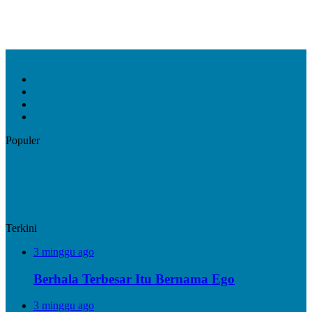
Facebook
X
YouTube
Instagram
Populer
Terkini
3 minggu ago
Berhala Terbesar Itu Bernama Ego
3 minggu ago