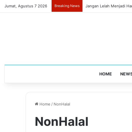
Jumat, Agustus 7 2026
Breaking News
Jangan Lelah Menjadi Ha
HOME
NEW
Home
/
NonHalal
NonHalal