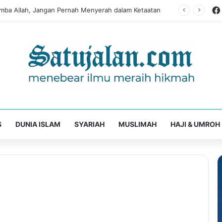
mba Allah, Jangan Pernah Menyerah dalam Ketaatan
S
DUNIA ISLAM
SYARIAH
MUSLIMAH
HAJI & UMROH