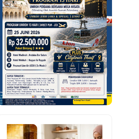
Menjaga
Air
Amanah
Mata