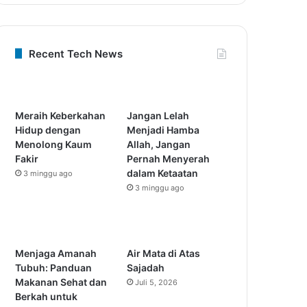
Recent Tech News
Meraih Keberkahan
Jangan Lelah
Hidup dengan
Menjadi Hamba
Menolong Kaum
Allah, Jangan
Fakir
Pernah Menyerah
dalam Ketaatan
3 minggu ago
3 minggu ago
Menjaga Amanah
Air Mata di Atas
Tubuh: Panduan
Sajadah
Makanan Sehat dan
Juli 5, 2026
Berkah untuk