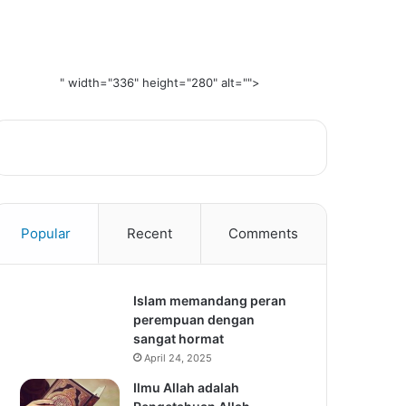
" width="336" height="280" alt="">
Popular
Recent
Comments
Islam memandang peran
perempuan dengan
sangat hormat
April 24, 2025
Ilmu Allah adalah