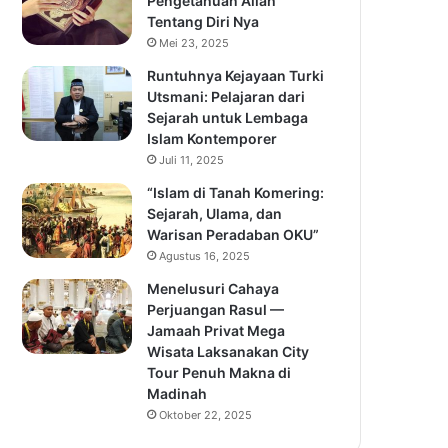
Pengetahuan Allah
Tentang Diri Nya
Mei 23, 2025
Runtuhnya Kejayaan Turki
Utsmani: Pelajaran dari
Sejarah untuk Lembaga
Islam Kontemporer
Juli 11, 2025
“Islam di Tanah Komering:
Sejarah, Ulama, dan
Warisan Peradaban OKU”
Agustus 16, 2025
Menelusuri Cahaya
Perjuangan Rasul —
Jamaah Privat Mega
Wisata Laksanakan City
Tour Penuh Makna di
Madinah
Oktober 22, 2025