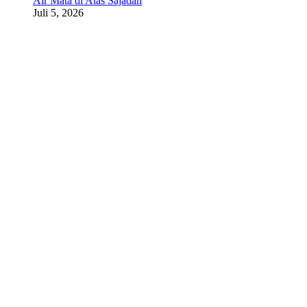
Air Mata di Atas Sajadah
Juli 5, 2026