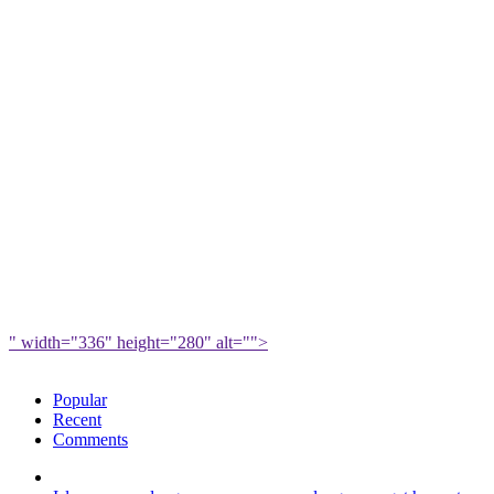
" width="336" height="280" alt="">
Popular
Recent
Comments