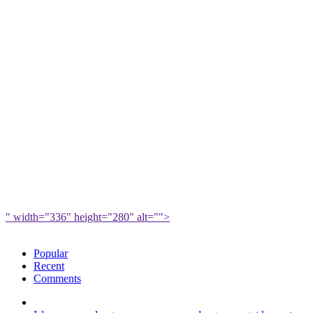
" width="336" height="280" alt="">
Popular
Recent
Comments