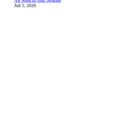
Air Mata di Atas Sajadah
Juli 5, 2026