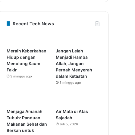
Recent Tech News
Meraih Keberkahan
Jangan Lelah
Hidup dengan
Menjadi Hamba
Menolong Kaum
Allah, Jangan
Fakir
Pernah Menyerah
dalam Ketaatan
3 minggu ago
3 minggu ago
Menjaga Amanah
Air Mata di Atas
Tubuh: Panduan
Sajadah
Makanan Sehat dan
Juli 5, 2026
Berkah untuk