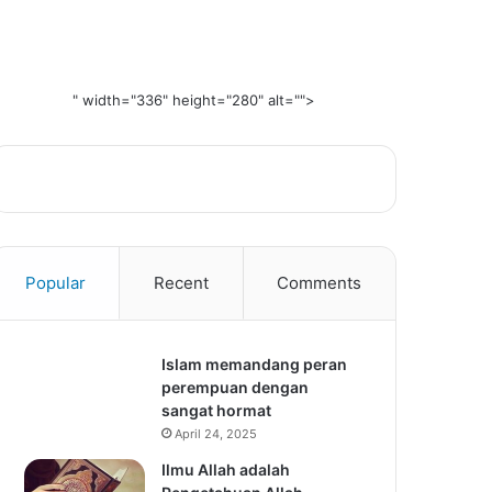
" width="336" height="280" alt="">
Popular
Recent
Comments
Islam memandang peran
perempuan dengan
sangat hormat
April 24, 2025
Ilmu Allah adalah