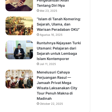
Pengetahuan Allah
Tentang Diri Nya
Mei 23, 2025
“Islam di Tanah Komering:
Sejarah, Ulama, dan
Warisan Peradaban OKU”
Agustus 16, 2025
Runtuhnya Kejayaan Turki
Utsmani: Pelajaran dari
Sejarah untuk Lembaga
Islam Kontemporer
Juli 11, 2025
Menelusuri Cahaya
Perjuangan Rasul —
Jamaah Privat Mega
Wisata Laksanakan City
Tour Penuh Makna di
Madinah
Oktober 22, 2025