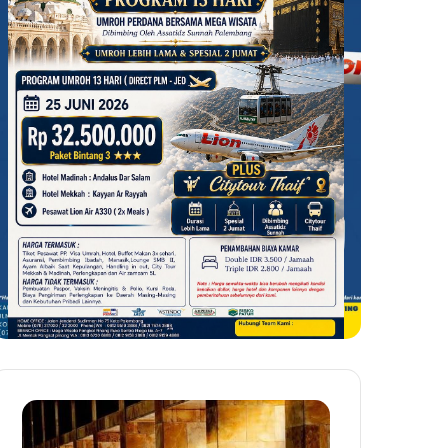
Jangan
Menjaga
Lelah
Amanah