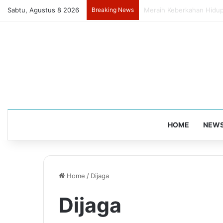
Sabtu, Agustus 8 2026
Breaking News
Jangan Lelah Menjadi Ha
HOME
NEW
Home
/
Dijaga
Dijaga