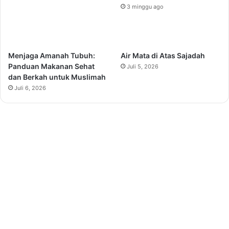
3 minggu ago
Menjaga Amanah Tubuh:
Air Mata di Atas Sajadah
Panduan Makanan Sehat
Juli 5, 2026
dan Berkah untuk Muslimah
Juli 6, 2026