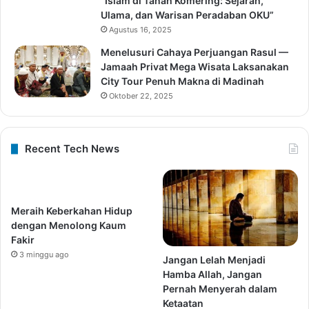
“Islam di Tanah Komering: Sejarah,
Ulama, dan Warisan Peradaban OKU”
Agustus 16, 2025
Menelusuri Cahaya Perjuangan Rasul —
Jamaah Privat Mega Wisata Laksanakan
City Tour Penuh Makna di Madinah
Oktober 22, 2025
Recent Tech News
Meraih Keberkahan Hidup
dengan Menolong Kaum
Fakir
3 minggu ago
Jangan Lelah Menjadi
Hamba Allah, Jangan
Pernah Menyerah dalam
Ketaatan