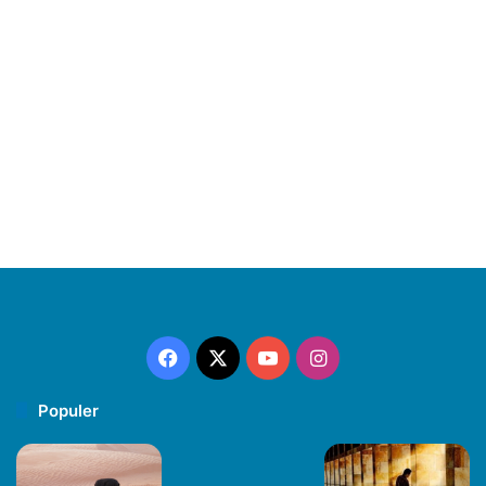
Facebook
X
YouTube
Instagram
Populer