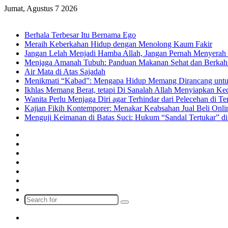
Jumat, Agustus 7 2026
Breaking News
Berhala Terbesar Itu Bernama Ego
Meraih Keberkahan Hidup dengan Menolong Kaum Fakir
Jangan Lelah Menjadi Hamba Allah, Jangan Pernah Menyerah 
Menjaga Amanah Tubuh: Panduan Makanan Sehat dan Berkah
Air Mata di Atas Sajadah
Menikmati “Kabad”: Mengapa Hidup Memang Dirancang untu
Ikhlas Memang Berat, tetapi Di Sanalah Allah Menyiapkan K
Wanita Perlu Menjaga Diri agar Terhindar dari Pelecehan di 
Kajian Fikih Kontemporer: Menakar Keabsahan Jual Beli Onlin
Menguji Keimanan di Batas Suci: Hukum “Sandal Tertukar” di
Facebook
X
YouTube
Instagram
Log
In
Random
Article
Sidebar
Search
for
Menu