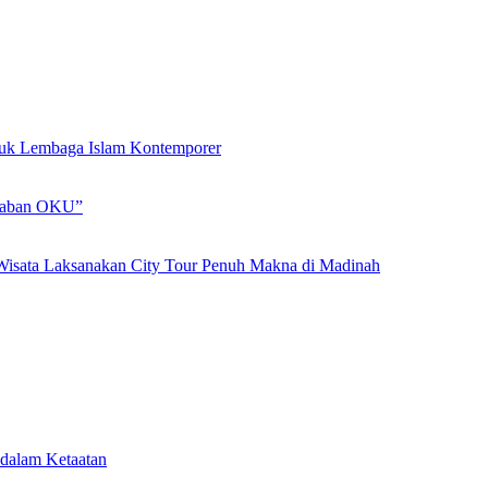
ntuk Lembaga Islam Kontemporer
adaban OKU”
Wisata Laksanakan City Tour Penuh Makna di Madinah
dalam Ketaatan