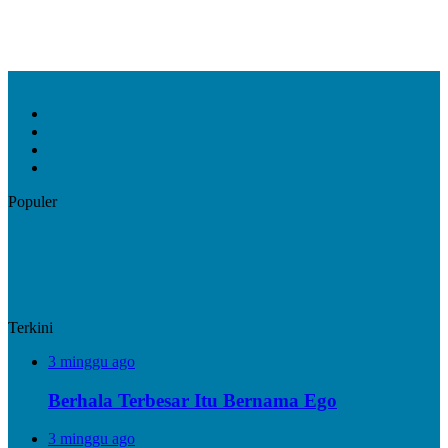
Facebook
X
YouTube
Instagram
Populer
Terkini
3 minggu ago
Berhala Terbesar Itu Bernama Ego
3 minggu ago