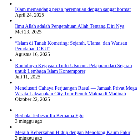
Islam memandang peran perempuan dengan sangat hormat
April 24, 2025
Ilmu Allah adalah Pengetahuan Allah Tentang Diri Nya
Mei 23, 2025
“Islam di Tanah Komering: Sejarah, Ulama, dan Warisan
Peradaban OKU”
Agustus 16, 2025
Runtuhnya Kejayaan Turki Utsmani: Pelajaran dari Sejarah
untuk Lembaga Islam Kontemporer
Juli 11, 2025
Menelusuri Cahaya Perjuangan Rasul — Jamaah Privat Mega
Wisata Laksanakan City Tour Penuh Makna di Madinah
Oktober 22, 2025
Berhala Terbesar Itu Bernama Ego
3 minggu ago
Meraih Keberkahan Hidup dengan Menolong Kaum Fakir
3 minggu ago