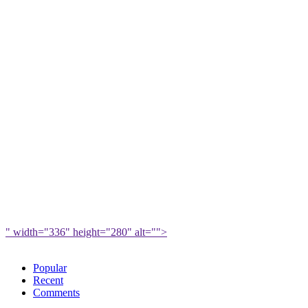
" width="336" height="280" alt="">
Popular
Recent
Comments