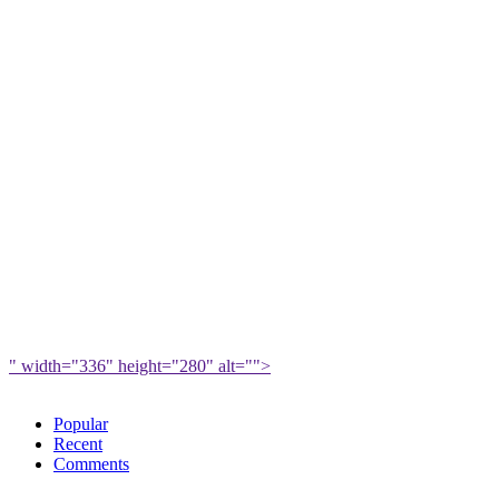
" width="336" height="280" alt="">
Popular
Recent
Comments