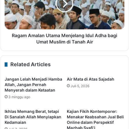
Ragam Amalan Utama Menjelang Idul Adha bagi
Umat Muslim di Tanah Air
Related Articles
Jangan Lelah Menjadi Hamba
Air Mata di Atas Sajadah
Allah, Jangan Pernah
Juli 5, 2026
Menyerah dalam Ketaatan
3 minggu ago
Ikhlas Memang Berat, tetapi
Kajian Fikih Kontemporer:
Di Sanalah Allah Menyiapkan
Menakar Keabsahan Jual Beli
Kedamaian
Online dalam Perspektif
Mazhab Syafi’i