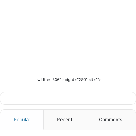
" width="336" height="280" alt="">
Popular
Recent
Comments