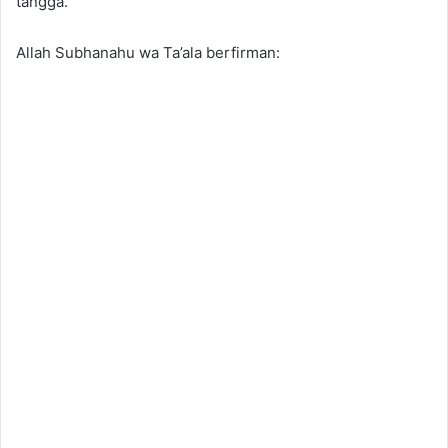
tangga.
Allah Subhanahu wa Ta’ala berfirman: