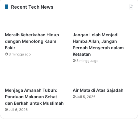
Recent Tech News
Meraih Keberkahan Hidup
Jangan Lelah Menjadi
dengan Menolong Kaum
Hamba Allah, Jangan
Fakir
Pernah Menyerah dalam
Ketaatan
3 minggu ago
3 minggu ago
Menjaga Amanah Tubuh:
Air Mata di Atas Sajadah
Panduan Makanan Sehat
Juli 5, 2026
dan Berkah untuk Muslimah
Juli 6, 2026