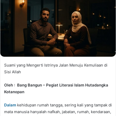
Suami yang Mengerti Istrinya Jalan Menuju Kemuliaan di
Sisi Allah
Oleh : Bang Bangun – Pegiat Literasi Islam Hutadangka
Kotanopan
Dalam
kehidupan rumah tangga, sering kali yang tampak di
mata manusia hanyalah nafkah, jabatan, rumah, kendaraan,