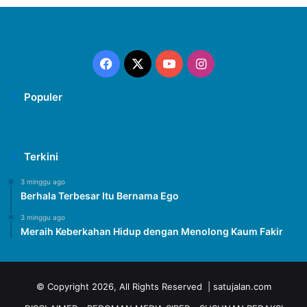
Facebook
X
YouTube
Instagram
Populer
Terkini
3 minggu ago
Berhala Terbesar Itu Bernama Ego
3 minggu ago
Meraih Keberkahan Hidup dengan Menolong Kaum Fakir
© Copyright 2026, All Rights Reserved | satujalan.com