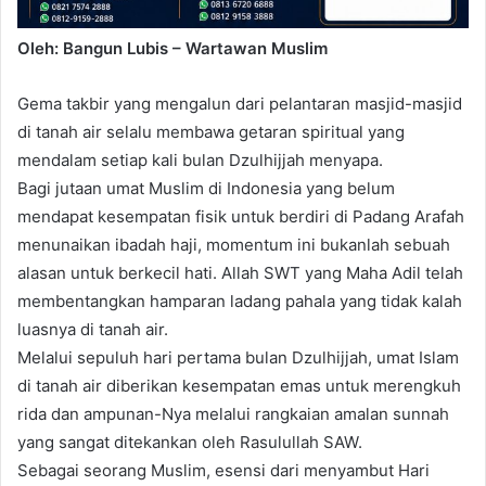
Oleh: Bangun Lubis – Wartawan Muslim
Gema takbir yang mengalun dari pelantaran masjid-masjid
di tanah air selalu membawa getaran spiritual yang
mendalam setiap kali bulan Dzulhijjah menyapa.
Bagi jutaan umat Muslim di Indonesia yang belum
mendapat kesempatan fisik untuk berdiri di Padang Arafah
menunaikan ibadah haji, momentum ini bukanlah sebuah
alasan untuk berkecil hati. Allah SWT yang Maha Adil telah
membentangkan hamparan ladang pahala yang tidak kalah
luasnya di tanah air.
Melalui sepuluh hari pertama bulan Dzulhijjah, umat Islam
di tanah air diberikan kesempatan emas untuk merengkuh
rida dan ampunan-Nya melalui rangkaian amalan sunnah
yang sangat ditekankan oleh Rasulullah SAW.
Sebagai seorang Muslim, esensi dari menyambut Hari