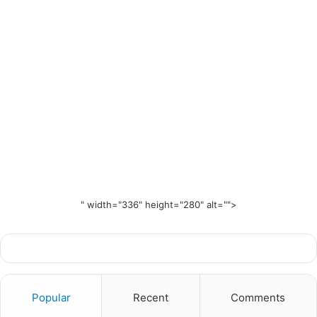
" width="336" height="280" alt="">
Popular
Recent
Comments