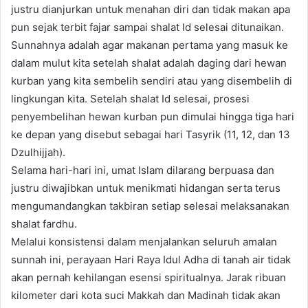
justru dianjurkan untuk menahan diri dan tidak makan apa
pun sejak terbit fajar sampai shalat Id selesai ditunaikan.
Sunnahnya adalah agar makanan pertama yang masuk ke
dalam mulut kita setelah shalat adalah daging dari hewan
kurban yang kita sembelih sendiri atau yang disembelih di
lingkungan kita. Setelah shalat Id selesai, prosesi
penyembelihan hewan kurban pun dimulai hingga tiga hari
ke depan yang disebut sebagai hari Tasyrik (11, 12, dan 13
Dzulhijjah).
Selama hari-hari ini, umat Islam dilarang berpuasa dan
justru diwajibkan untuk menikmati hidangan serta terus
mengumandangkan takbiran setiap selesai melaksanakan
shalat fardhu.
Melalui konsistensi dalam menjalankan seluruh amalan
sunnah ini, perayaan Hari Raya Idul Adha di tanah air tidak
akan pernah kehilangan esensi spiritualnya. Jarak ribuan
kilometer dari kota suci Makkah dan Madinah tidak akan