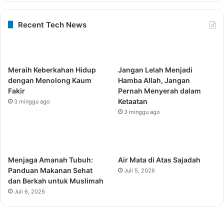
Recent Tech News
Meraih Keberkahan Hidup
Jangan Lelah Menjadi
dengan Menolong Kaum
Hamba Allah, Jangan
Fakir
Pernah Menyerah dalam
Ketaatan
3 minggu ago
3 minggu ago
Menjaga Amanah Tubuh:
Air Mata di Atas Sajadah
Panduan Makanan Sehat
Juli 5, 2026
dan Berkah untuk Muslimah
Juli 6, 2026