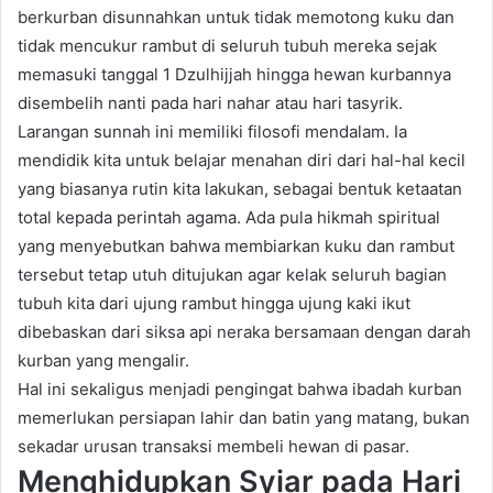
berkurban disunnahkan untuk tidak memotong kuku dan
tidak mencukur rambut di seluruh tubuh mereka sejak
memasuki tanggal 1 Dzulhijjah hingga hewan kurbannya
disembelih nanti pada hari nahar atau hari tasyrik.
Larangan sunnah ini memiliki filosofi mendalam. Ia
mendidik kita untuk belajar menahan diri dari hal-hal kecil
yang biasanya rutin kita lakukan, sebagai bentuk ketaatan
total kepada perintah agama. Ada pula hikmah spiritual
yang menyebutkan bahwa membiarkan kuku dan rambut
tersebut tetap utuh ditujukan agar kelak seluruh bagian
tubuh kita dari ujung rambut hingga ujung kaki ikut
dibebaskan dari siksa api neraka bersamaan dengan darah
kurban yang mengalir.
Hal ini sekaligus menjadi pengingat bahwa ibadah kurban
memerlukan persiapan lahir dan batin yang matang, bukan
sekadar urusan transaksi membeli hewan di pasar.
Menghidupkan Syiar pada Hari