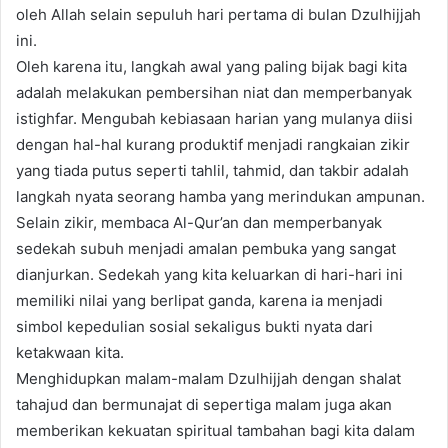
oleh Allah selain sepuluh hari pertama di bulan Dzulhijjah
ini.
Oleh karena itu, langkah awal yang paling bijak bagi kita
adalah melakukan pembersihan niat dan memperbanyak
istighfar. Mengubah kebiasaan harian yang mulanya diisi
dengan hal-hal kurang produktif menjadi rangkaian zikir
yang tiada putus seperti tahlil, tahmid, dan takbir adalah
langkah nyata seorang hamba yang merindukan ampunan.
Selain zikir, membaca Al-Qur’an dan memperbanyak
sedekah subuh menjadi amalan pembuka yang sangat
dianjurkan. Sedekah yang kita keluarkan di hari-hari ini
memiliki nilai yang berlipat ganda, karena ia menjadi
simbol kepedulian sosial sekaligus bukti nyata dari
ketakwaan kita.
Menghidupkan malam-malam Dzulhijjah dengan shalat
tahajud dan bermunajat di sepertiga malam juga akan
memberikan kekuatan spiritual tambahan bagi kita dalam