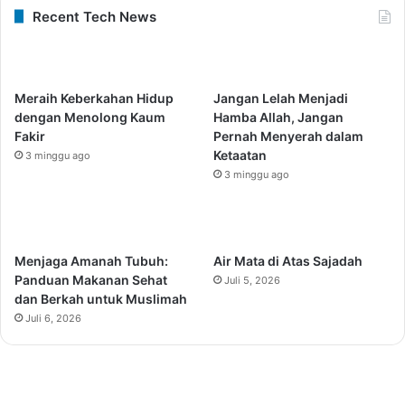
Recent Tech News
Meraih Keberkahan Hidup
Jangan Lelah Menjadi
dengan Menolong Kaum
Hamba Allah, Jangan
Fakir
Pernah Menyerah dalam
Ketaatan
3 minggu ago
3 minggu ago
Menjaga Amanah Tubuh:
Air Mata di Atas Sajadah
Panduan Makanan Sehat
Juli 5, 2026
dan Berkah untuk Muslimah
Juli 6, 2026