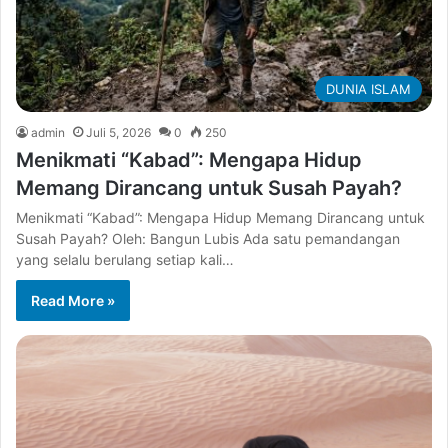
DUNIA ISLAM
admin
Juli 5, 2026
0
250
Menikmati “Kabad”: Mengapa Hidup
Memang Dirancang untuk Susah Payah?
Menikmati “Kabad”: Mengapa Hidup Memang Dirancang untuk
Susah Payah? Oleh: Bangun Lubis Ada satu pemandangan
yang selalu berulang setiap kali…
Read More »