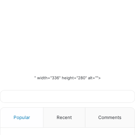
" width="336" height="280" alt="">
Popular
Recent
Comments