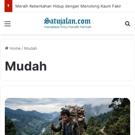
Meraih Keberkahan Hidup dengan Menolong Kaum Fakir
Menu
Se
Home
/
Mudah
Mudah