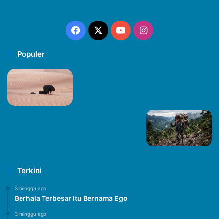
Facebook
X
YouTube
Instagram
Populer
Terkini
3 minggu ago
Berhala Terbesar Itu Bernama Ego
3 minggu ago