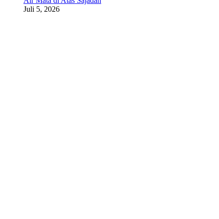
Air Mata di Atas Sajadah
Juli 5, 2026