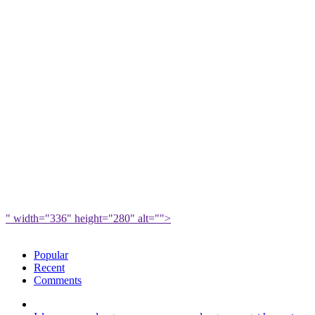
" width="336" height="280" alt="">
Popular
Recent
Comments