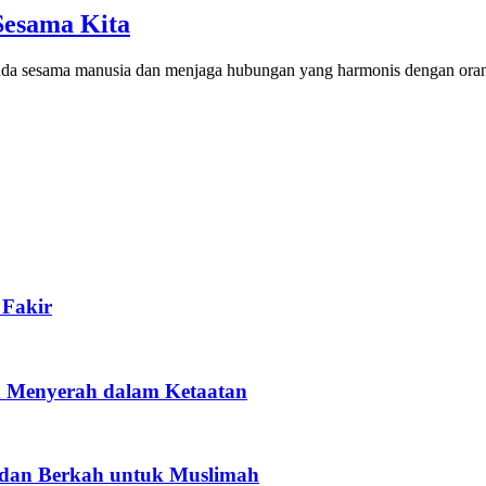
Sesama Kita
ada sesama manusia dan menjaga hubungan yang harmonis dengan ora
Fakir
h Menyerah dalam Ketaatan
dan Berkah untuk Muslimah