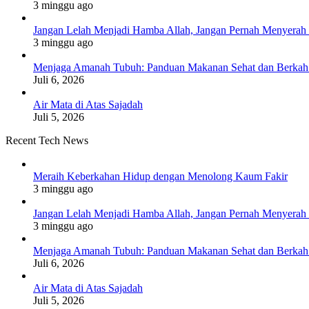
3 minggu ago
Jangan Lelah Menjadi Hamba Allah, Jangan Pernah Menyerah 
3 minggu ago
Menjaga Amanah Tubuh: Panduan Makanan Sehat dan Berkah
Juli 6, 2026
Air Mata di Atas Sajadah
Juli 5, 2026
Recent Tech News
Meraih Keberkahan Hidup dengan Menolong Kaum Fakir
3 minggu ago
Jangan Lelah Menjadi Hamba Allah, Jangan Pernah Menyerah 
3 minggu ago
Menjaga Amanah Tubuh: Panduan Makanan Sehat dan Berkah
Juli 6, 2026
Air Mata di Atas Sajadah
Juli 5, 2026