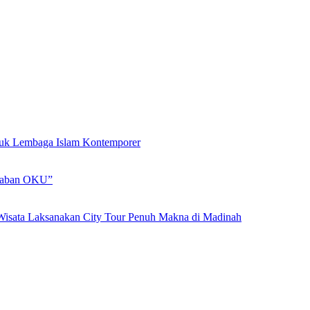
ntuk Lembaga Islam Kontemporer
adaban OKU”
Wisata Laksanakan City Tour Penuh Makna di Madinah