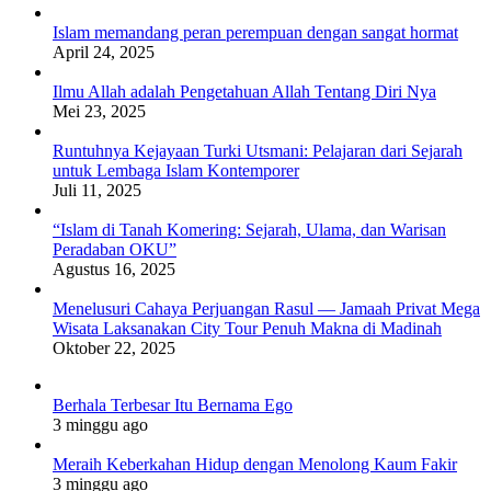
Islam memandang peran perempuan dengan sangat hormat
April 24, 2025
Ilmu Allah adalah Pengetahuan Allah Tentang Diri Nya
Mei 23, 2025
Runtuhnya Kejayaan Turki Utsmani: Pelajaran dari Sejarah
untuk Lembaga Islam Kontemporer
Juli 11, 2025
“Islam di Tanah Komering: Sejarah, Ulama, dan Warisan
Peradaban OKU”
Agustus 16, 2025
Menelusuri Cahaya Perjuangan Rasul — Jamaah Privat Mega
Wisata Laksanakan City Tour Penuh Makna di Madinah
Oktober 22, 2025
Berhala Terbesar Itu Bernama Ego
3 minggu ago
Meraih Keberkahan Hidup dengan Menolong Kaum Fakir
3 minggu ago