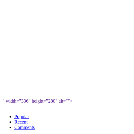
" width="336" height="280" alt="">
Popular
Recent
Comments