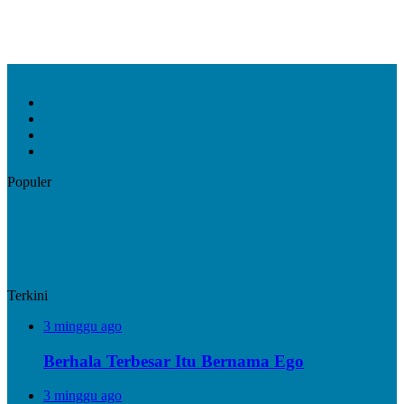
Facebook
X
YouTube
Instagram
Populer
Terkini
3 minggu ago
Berhala Terbesar Itu Bernama Ego
3 minggu ago