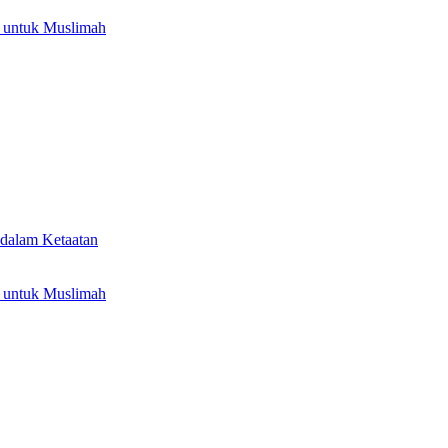
 untuk Muslimah
dalam Ketaatan
 untuk Muslimah