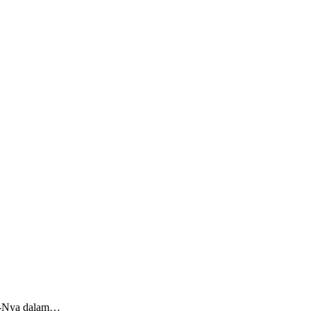
ut-Nya dalam…