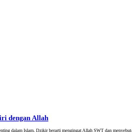
ri dengan Allah
 penting dalam Islam. Dzikir berarti mengingat Allah SWT dan menyeb