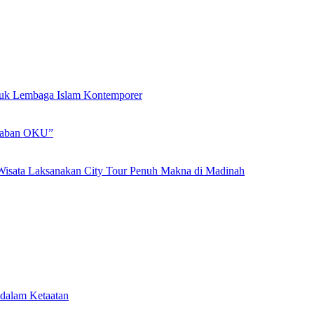
ntuk Lembaga Islam Kontemporer
adaban OKU”
Wisata Laksanakan City Tour Penuh Makna di Madinah
dalam Ketaatan