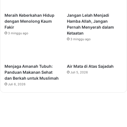
Meraih Keberkahan Hidup
Jangan Lelah Menjadi
dengan Menolong Kaum
Hamba Allah, Jangan
Fakir
Pernah Menyerah dalam
Ketaatan
3 minggu ago
3 minggu ago
Menjaga Amanah Tubuh:
Air Mata di Atas Sajadah
Panduan Makanan Sehat
Juli 5, 2026
dan Berkah untuk Muslimah
Juli 6, 2026