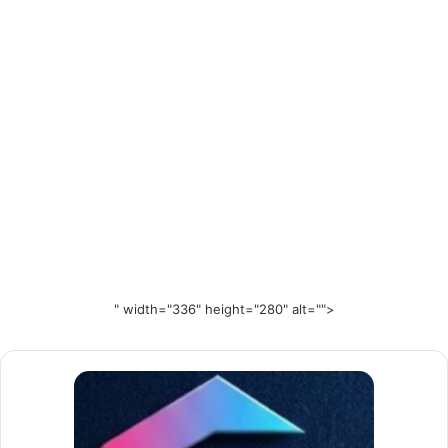
" width="336" height="280" alt="">