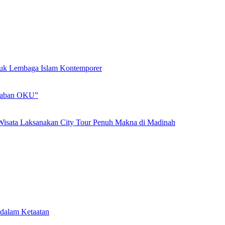
ntuk Lembaga Islam Kontemporer
adaban OKU”
Wisata Laksanakan City Tour Penuh Makna di Madinah
dalam Ketaatan