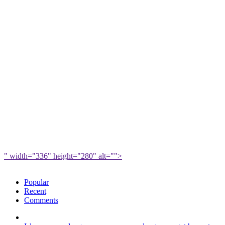
" width="336" height="280" alt="">
Popular
Recent
Comments