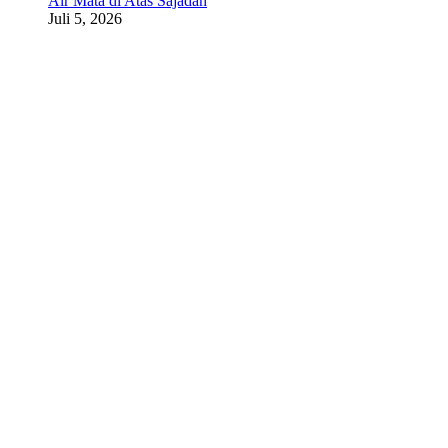
Air Mata di Atas Sajadah
Juli 5, 2026