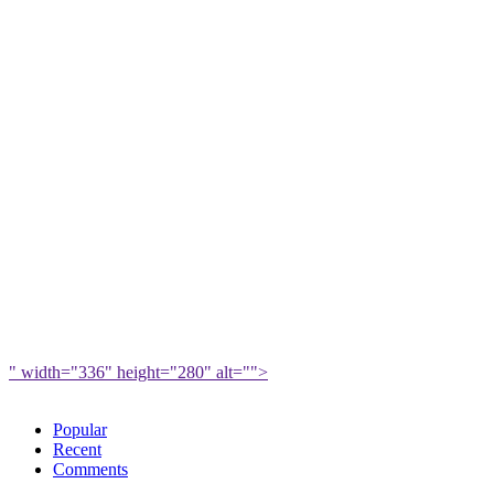
" width="336" height="280" alt="">
Popular
Recent
Comments