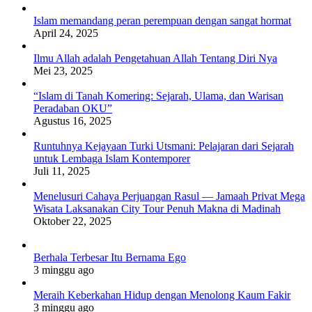
Islam memandang peran perempuan dengan sangat hormat
April 24, 2025
Ilmu Allah adalah Pengetahuan Allah Tentang Diri Nya
Mei 23, 2025
“Islam di Tanah Komering: Sejarah, Ulama, dan Warisan
Peradaban OKU”
Agustus 16, 2025
Runtuhnya Kejayaan Turki Utsmani: Pelajaran dari Sejarah
untuk Lembaga Islam Kontemporer
Juli 11, 2025
Menelusuri Cahaya Perjuangan Rasul — Jamaah Privat Mega
Wisata Laksanakan City Tour Penuh Makna di Madinah
Oktober 22, 2025
Berhala Terbesar Itu Bernama Ego
3 minggu ago
Meraih Keberkahan Hidup dengan Menolong Kaum Fakir
3 minggu ago