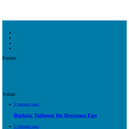
Facebook
X
YouTube
Instagram
Populer
Terkini
3 minggu ago
Berhala Terbesar Itu Bernama Ego
3 minggu ago