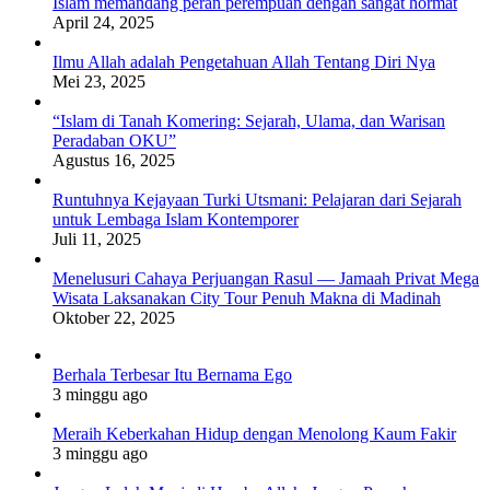
Islam memandang peran perempuan dengan sangat hormat
April 24, 2025
Ilmu Allah adalah Pengetahuan Allah Tentang Diri Nya
Mei 23, 2025
“Islam di Tanah Komering: Sejarah, Ulama, dan Warisan
Peradaban OKU”
Agustus 16, 2025
Runtuhnya Kejayaan Turki Utsmani: Pelajaran dari Sejarah
untuk Lembaga Islam Kontemporer
Juli 11, 2025
Menelusuri Cahaya Perjuangan Rasul — Jamaah Privat Mega
Wisata Laksanakan City Tour Penuh Makna di Madinah
Oktober 22, 2025
Berhala Terbesar Itu Bernama Ego
3 minggu ago
Meraih Keberkahan Hidup dengan Menolong Kaum Fakir
3 minggu ago