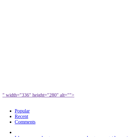
" width="336" height="280" alt="">
Popular
Recent
Comments