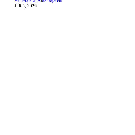
Air Mata di Atas Sajadah
Juli 5, 2026