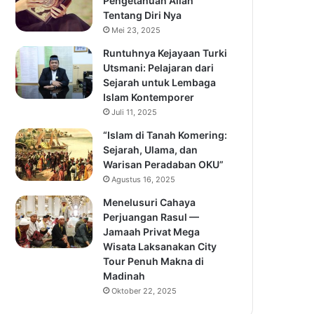
Pengetahuan Allah
Tentang Diri Nya
Mei 23, 2025
Runtuhnya Kejayaan Turki
Utsmani: Pelajaran dari
Sejarah untuk Lembaga
Islam Kontemporer
Juli 11, 2025
“Islam di Tanah Komering:
Sejarah, Ulama, dan
Warisan Peradaban OKU”
Agustus 16, 2025
Menelusuri Cahaya
Perjuangan Rasul —
Jamaah Privat Mega
Wisata Laksanakan City
Tour Penuh Makna di
Madinah
Oktober 22, 2025