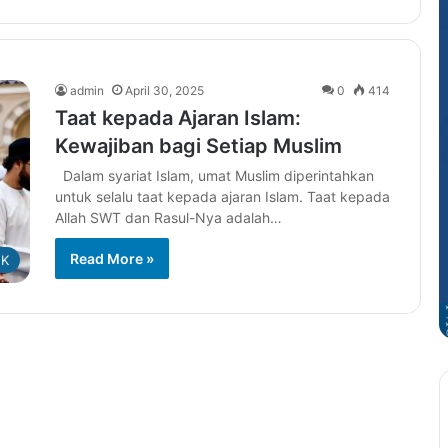
admin
April 30, 2025
0
414
Taat kepada Ajaran Islam:
Kewajiban bagi Setiap Muslim
Dalam syariat Islam, umat Muslim diperintahkan
untuk selalu taat kepada ajaran Islam. Taat kepada
Allah SWT dan Rasul-Nya adalah…
Read More »
 K
Jangan
Lelah