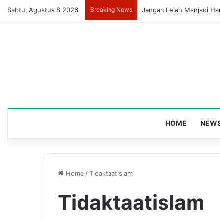
Sabtu, Agustus 8 2026
Breaking News
Jangan Lelah Menjadi Ha
HOME
NEW
Home
/
Tidaktaatislam
Tidaktaatislam