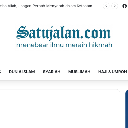
mba Allah, Jangan Pernah Menyerah dalam Ketaatan
S
DUNIA ISLAM
SYARIAH
MUSLIMAH
HAJI & UMROH