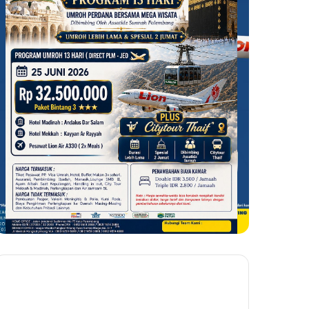
Menjaga
Air
Amanah
Mata