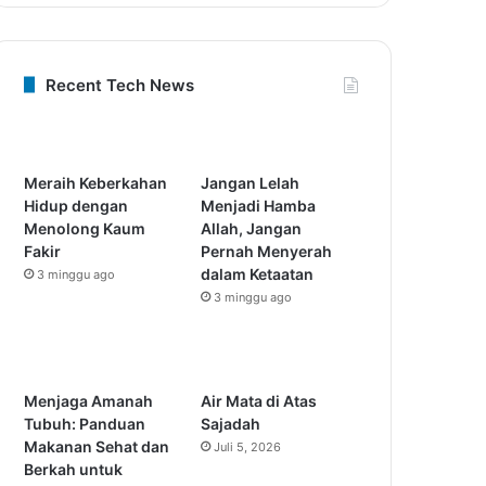
Recent Tech News
Meraih Keberkahan
Jangan Lelah
Hidup dengan
Menjadi Hamba
Menolong Kaum
Allah, Jangan
Fakir
Pernah Menyerah
dalam Ketaatan
3 minggu ago
3 minggu ago
Menjaga Amanah
Air Mata di Atas
Tubuh: Panduan
Sajadah
Makanan Sehat dan
Juli 5, 2026
Berkah untuk