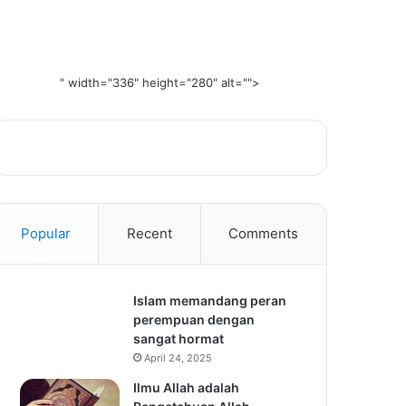
" width="336" height="280" alt="">
Popular
Recent
Comments
Islam memandang peran
perempuan dengan
sangat hormat
April 24, 2025
Ilmu Allah adalah