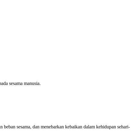
epada sesama manusia.
n beban sesama, dan menebarkan kebaikan dalam kehidupan sehari-