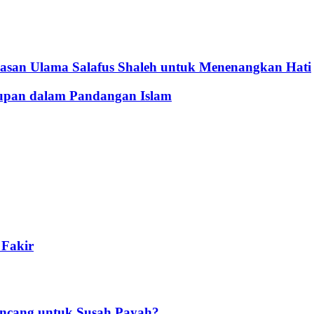
asan Ulama Salafus Shaleh untuk Menenangkan Hati
upan dalam Pandangan Islam
Fakir
ncang untuk Susah Payah?