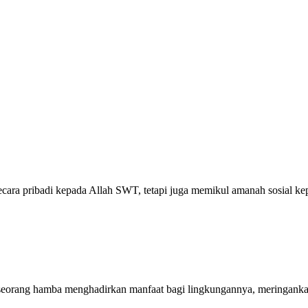
secara pribadi kepada Allah SWT, tetapi juga memikul amanah sosial k
seorang hamba menghadirkan manfaat bagi lingkungannya, meringanka