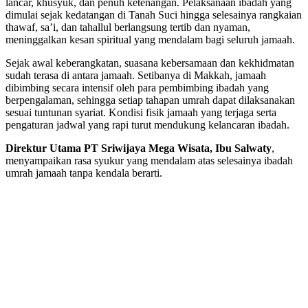
lancar, khusyuk, dan penuh ketenangan. Pelaksanaan ibadah yang
dimulai sejak kedatangan di Tanah Suci hingga selesainya rangkaian
thawaf, sa’i, dan tahallul berlangsung tertib dan nyaman,
meninggalkan kesan spiritual yang mendalam bagi seluruh jamaah.
Sejak awal keberangkatan, suasana kebersamaan dan kekhidmatan
sudah terasa di antara jamaah. Setibanya di Makkah, jamaah
dibimbing secara intensif oleh para pembimbing ibadah yang
berpengalaman, sehingga setiap tahapan umrah dapat dilaksanakan
sesuai tuntunan syariat. Kondisi fisik jamaah yang terjaga serta
pengaturan jadwal yang rapi turut mendukung kelancaran ibadah.
Direktur Utama PT Sriwijaya Mega Wisata, Ibu Salwaty
,
menyampaikan rasa syukur yang mendalam atas selesainya ibadah
umrah jamaah tanpa kendala berarti.