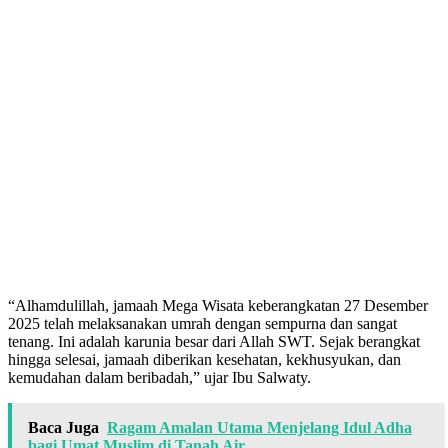
“Alhamdulillah, jamaah Mega Wisata keberangkatan 27 Desember
2025 telah melaksanakan umrah dengan sempurna dan sangat
tenang. Ini adalah karunia besar dari Allah SWT. Sejak berangkat
hingga selesai, jamaah diberikan kesehatan, kekhusyukan, dan
kemudahan dalam beribadah,” ujar Ibu Salwaty.
Baca Juga
Ragam Amalan Utama Menjelang Idul Adha
bagi Umat Muslim di Tanah Air