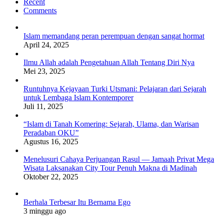
Recent
Comments
Islam memandang peran perempuan dengan sangat hormat
April 24, 2025
Ilmu Allah adalah Pengetahuan Allah Tentang Diri Nya
Mei 23, 2025
Runtuhnya Kejayaan Turki Utsmani: Pelajaran dari Sejarah
untuk Lembaga Islam Kontemporer
Juli 11, 2025
“Islam di Tanah Komering: Sejarah, Ulama, dan Warisan
Peradaban OKU”
Agustus 16, 2025
Menelusuri Cahaya Perjuangan Rasul — Jamaah Privat Mega
Wisata Laksanakan City Tour Penuh Makna di Madinah
Oktober 22, 2025
Berhala Terbesar Itu Bernama Ego
3 minggu ago