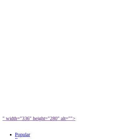
" width="336" height="280" alt="">
Popular