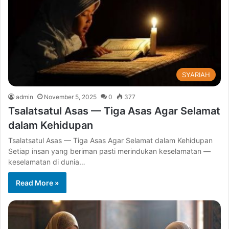
SYARIAH
admin
November 5, 2025
0
377
Tsalatsatul Asas — Tiga Asas Agar Selamat
dalam Kehidupan
Tsalatsatul Asas — Tiga Asas Agar Selamat dalam Kehidupan
Setiap insan yang beriman pasti merindukan keselamatan —
keselamatan di dunia…
Read More »