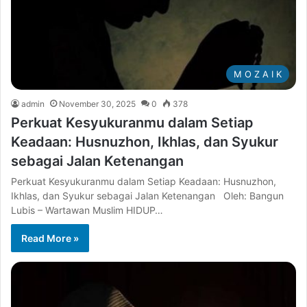
M O Z A I K
admin
November 30, 2025
0
378
Perkuat Kesyukuranmu dalam Setiap
Keadaan: Husnuzhon, Ikhlas, dan Syukur
sebagai Jalan Ketenangan
Perkuat Kesyukuranmu dalam Setiap Keadaan: Husnuzhon,
Ikhlas, dan Syukur sebagai Jalan Ketenangan Oleh: Bangun
Lubis – Wartawan Muslim HIDUP…
Read More »