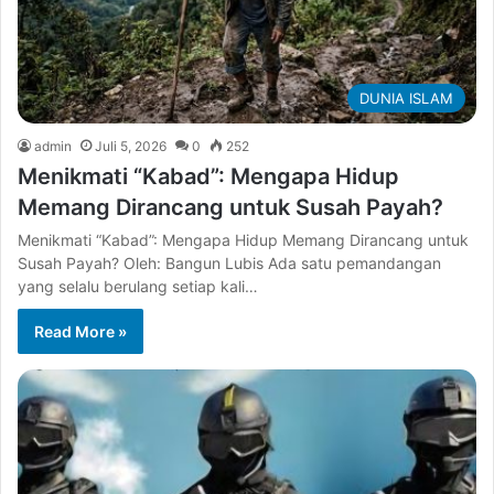
DUNIA ISLAM
admin
Juli 5, 2026
0
252
Menikmati “Kabad”: Mengapa Hidup
Memang Dirancang untuk Susah Payah?
Menikmati “Kabad”: Mengapa Hidup Memang Dirancang untuk
Susah Payah? Oleh: Bangun Lubis Ada satu pemandangan
yang selalu berulang setiap kali…
Read More »