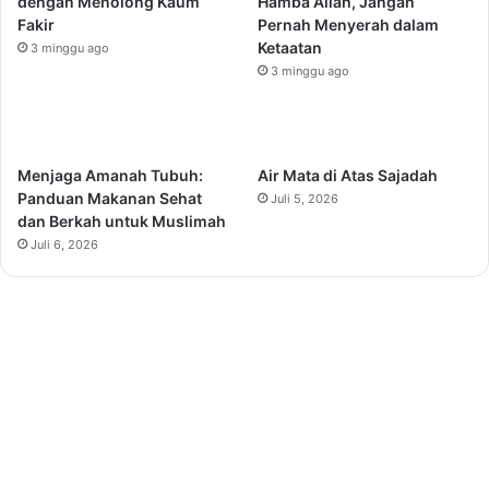
dengan Menolong Kaum
Hamba Allah, Jangan
Fakir
Pernah Menyerah dalam
Ketaatan
3 minggu ago
3 minggu ago
Menjaga Amanah Tubuh:
Air Mata di Atas Sajadah
Panduan Makanan Sehat
Juli 5, 2026
dan Berkah untuk Muslimah
Juli 6, 2026