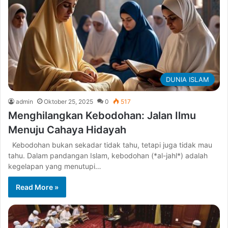
DUNIA ISLAM
admin
Oktober 25, 2025
0
517
Menghilangkan Kebodohan: Jalan Ilmu
Menuju Cahaya Hidayah
Kebodohan bukan sekadar tidak tahu, tetapi juga tidak mau
tahu. Dalam pandangan Islam, kebodohan (*al-jahl*) adalah
kegelapan yang menutupi…
Read More »