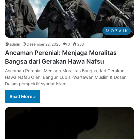
M O Z A I K
admin
Desember 22, 2025
0
283
Ancaman Perenial: Menjaga Moralitas
Bangsa dari Gerakan Hawa Nafsu
Ancaman Perenial: Menjaga Moralitas Bangsa dari Gerakan
Hawa Nafsu Oleh: Bangun Lubis -Wartawan Muslim & Dosen
Dalam perspektif syariat Islam…
Read More »