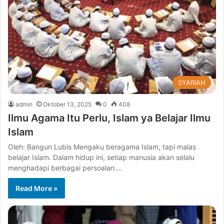
SYARIAH
admin
Oktober 13, 2025
0
408
Ilmu Agama Itu Perlu, Islam ya Belajar Ilmu
Islam
Oleh: Bangun Lubis Mengaku beragama Islam, tapi malas
belajar Islam. Dalam hidup ini, setiap manusia akan selalu
menghadapi berbagai persoalan.…
Read More »