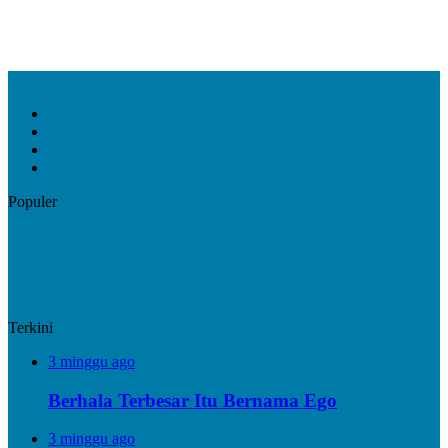
Facebook
X
YouTube
Instagram
Populer
Terkini
3 minggu ago
Berhala Terbesar Itu Bernama Ego
3 minggu ago