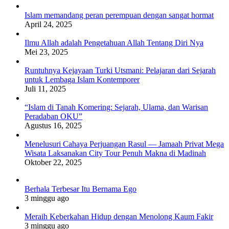
Islam memandang peran perempuan dengan sangat hormat
April 24, 2025
Ilmu Allah adalah Pengetahuan Allah Tentang Diri Nya
Mei 23, 2025
Runtuhnya Kejayaan Turki Utsmani: Pelajaran dari Sejarah
untuk Lembaga Islam Kontemporer
Juli 11, 2025
“Islam di Tanah Komering: Sejarah, Ulama, dan Warisan
Peradaban OKU”
Agustus 16, 2025
Menelusuri Cahaya Perjuangan Rasul — Jamaah Privat Mega
Wisata Laksanakan City Tour Penuh Makna di Madinah
Oktober 22, 2025
Berhala Terbesar Itu Bernama Ego
3 minggu ago
Meraih Keberkahan Hidup dengan Menolong Kaum Fakir
3 minggu ago