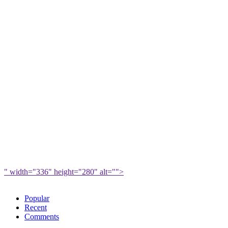
" width="336" height="280" alt="">
Popular
Recent
Comments