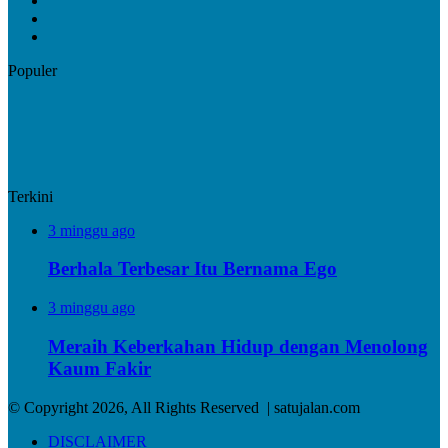
YouTube
Instagram
Populer
Terkini
3 minggu ago
Berhala Terbesar Itu Bernama Ego
3 minggu ago
Meraih Keberkahan Hidup dengan Menolong
Kaum Fakir
© Copyright 2026, All Rights Reserved | satujalan.com
DISCLAIMER