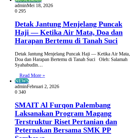
admin
Mei 18, 2026
0
295
Detak Jantung Menjelang Puncak
Haji — Ketika Air Mata, Doa dan
Harapan Bertemu di Tanah Suci
Detak Jantung Menjelang Puncak Haji — Ketika Air Mata,
Doa dan Harapan Bertemu di Tanah Suci Oleh: Salamah
Syahabudin…
Read More »
NEWS
admin
Februari 2, 2026
0
340
SMAIT Al Furqon Palembang
Laksanakan Program Magang
Terstruktur Riset Pertanian dan
Peternakan Bersama SMK PP