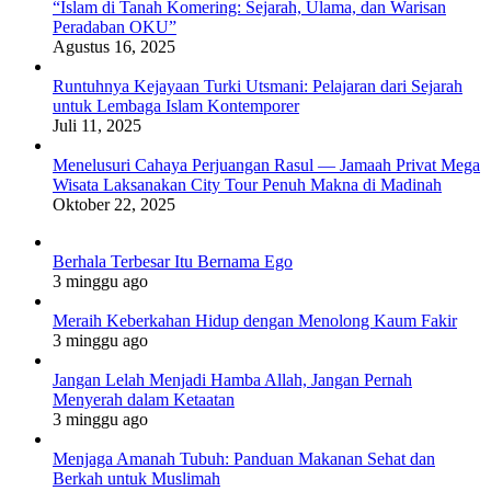
“Islam di Tanah Komering: Sejarah, Ulama, dan Warisan
Peradaban OKU”
Agustus 16, 2025
Runtuhnya Kejayaan Turki Utsmani: Pelajaran dari Sejarah
untuk Lembaga Islam Kontemporer
Juli 11, 2025
Menelusuri Cahaya Perjuangan Rasul — Jamaah Privat Mega
Wisata Laksanakan City Tour Penuh Makna di Madinah
Oktober 22, 2025
Berhala Terbesar Itu Bernama Ego
3 minggu ago
Meraih Keberkahan Hidup dengan Menolong Kaum Fakir
3 minggu ago
Jangan Lelah Menjadi Hamba Allah, Jangan Pernah
Menyerah dalam Ketaatan
3 minggu ago
Menjaga Amanah Tubuh: Panduan Makanan Sehat dan
Berkah untuk Muslimah