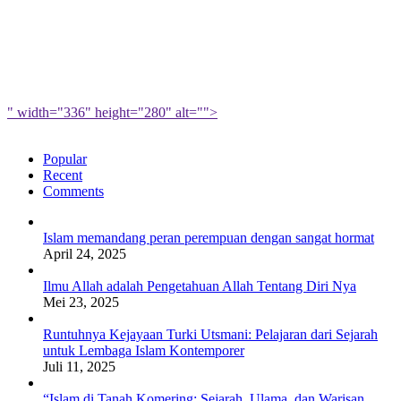
" width="336" height="280" alt="">
Popular
Recent
Comments
Islam memandang peran perempuan dengan sangat hormat
April 24, 2025
Ilmu Allah adalah Pengetahuan Allah Tentang Diri Nya
Mei 23, 2025
Runtuhnya Kejayaan Turki Utsmani: Pelajaran dari Sejarah
untuk Lembaga Islam Kontemporer
Juli 11, 2025
“Islam di Tanah Komering: Sejarah, Ulama, dan Warisan