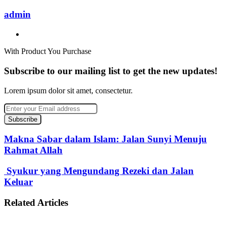
admin
Website
With Product You Purchase
Subscribe to our mailing list to get the new updates!
Lorem ipsum dolor sit amet, consectetur.
Enter
your
Email
address
Makna Sabar dalam Islam: Jalan Sunyi Menuju
Rahmat Allah
Syukur yang Mengundang Rezeki dan Jalan
Keluar
Related Articles