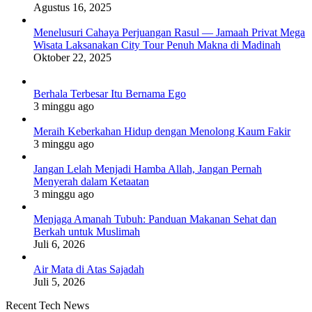
Agustus 16, 2025
Menelusuri Cahaya Perjuangan Rasul — Jamaah Privat Mega
Wisata Laksanakan City Tour Penuh Makna di Madinah
Oktober 22, 2025
Berhala Terbesar Itu Bernama Ego
3 minggu ago
Meraih Keberkahan Hidup dengan Menolong Kaum Fakir
3 minggu ago
Jangan Lelah Menjadi Hamba Allah, Jangan Pernah
Menyerah dalam Ketaatan
3 minggu ago
Menjaga Amanah Tubuh: Panduan Makanan Sehat dan
Berkah untuk Muslimah
Juli 6, 2026
Air Mata di Atas Sajadah
Juli 5, 2026
Recent Tech News