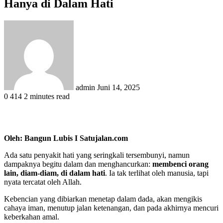
Hanya di Dalam Hati
Send
an
email
admin
Juni 14, 2025
0
414
2 minutes read
Oleh: Bangun Lubis I Satujalan.com
Ada satu penyakit hati yang seringkali tersembunyi, namun
dampaknya begitu dalam dan menghancurkan:
membenci orang
lain, diam-diam, di dalam hati
. Ia tak terlihat oleh manusia, tapi
nyata tercatat oleh Allah.
Kebencian yang dibiarkan menetap dalam dada, akan mengikis
cahaya iman, menutup jalan ketenangan, dan pada akhirnya mencuri
keberkahan amal.