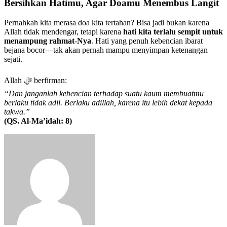
Bersihkan Hatimu, Agar Doamu Menembus Langit
Pernahkah kita merasa doa kita tertahan? Bisa jadi bukan karena
Allah tidak mendengar, tetapi karena
hati kita terlalu sempit untuk
menampung rahmat-Nya
. Hati yang penuh kebencian ibarat
bejana bocor—tak akan pernah mampu menyimpan ketenangan
sejati.
Allah ﷻ berfirman:
“Dan janganlah kebencian terhadap suatu kaum membuatmu
berlaku tidak adil. Berlaku adillah, karena itu lebih dekat kepada
takwa.”
(QS. Al-Ma’idah: 8)