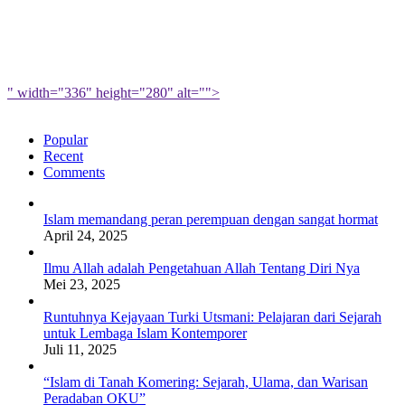
" width="336" height="280" alt="">
Popular
Recent
Comments
Islam memandang peran perempuan dengan sangat hormat
April 24, 2025
Ilmu Allah adalah Pengetahuan Allah Tentang Diri Nya
Mei 23, 2025
Runtuhnya Kejayaan Turki Utsmani: Pelajaran dari Sejarah
untuk Lembaga Islam Kontemporer
Juli 11, 2025
“Islam di Tanah Komering: Sejarah, Ulama, dan Warisan
Peradaban OKU”