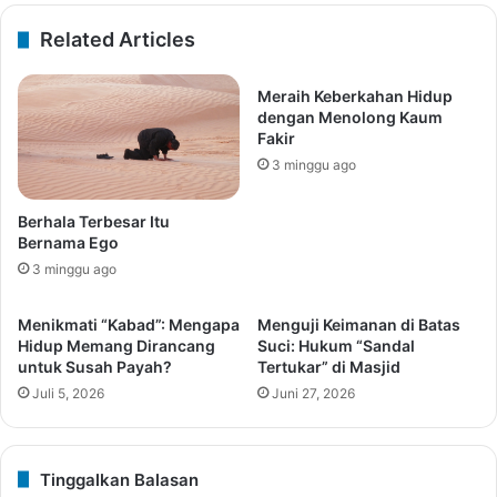
Related Articles
Meraih Keberkahan Hidup
dengan Menolong Kaum
Fakir
3 minggu ago
Berhala Terbesar Itu
Bernama Ego
3 minggu ago
Menikmati “Kabad”: Mengapa
Menguji Keimanan di Batas
Hidup Memang Dirancang
Suci: Hukum “Sandal
untuk Susah Payah?
Tertukar” di Masjid
Juli 5, 2026
Juni 27, 2026
Tinggalkan Balasan