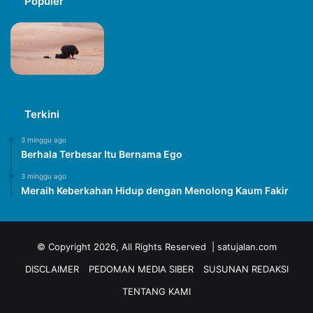
Populer
Terkini
3 minggu ago
Berhala Terbesar Itu Bernama Ego
3 minggu ago
Meraih Keberkahan Hidup dengan Menolong Kaum Fakir
© Copyright 2026, All Rights Reserved | satujalan.com
DISCLAIMER
PEDOMAN MEDIA SIBER
SUSUNAN REDAKSI
TENTANG KAMI