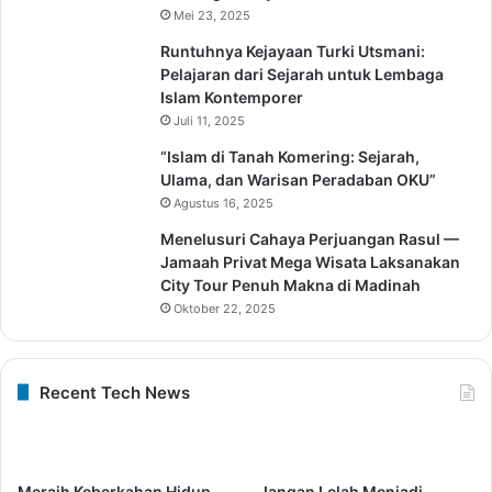
Mei 23, 2025
Runtuhnya Kejayaan Turki Utsmani:
Pelajaran dari Sejarah untuk Lembaga
Islam Kontemporer
Juli 11, 2025
“Islam di Tanah Komering: Sejarah,
Ulama, dan Warisan Peradaban OKU”
Agustus 16, 2025
Menelusuri Cahaya Perjuangan Rasul —
Jamaah Privat Mega Wisata Laksanakan
City Tour Penuh Makna di Madinah
Oktober 22, 2025
Recent Tech News
Meraih Keberkahan Hidup
Jangan Lelah Menjadi